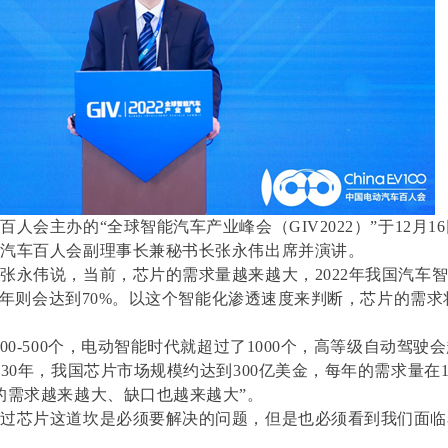
人会主办的“全球智能汽车产业峰会（GIV2022）”于12月16
动汽车百人会副理事长兼秘书长张永伟出席并演讲。
张永伟说，当前，芯片的需求量越来越大，2022年我国汽车
030年则会达到70%。以这个智能化渗透速度来判断，芯片的需
00-500个，电动智能时代就超过了1000个，高等级自动驾驶会超
30年，我国芯片市场规模约达到300亿美金，每年的需求量在100
的需求越来越大、缺口也越来越大”。
迈过芯片这道坎是必须要解决的问题，但是也必须看到我们面临