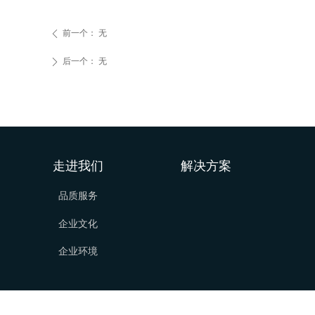
前一个：
无
ꄴ
后一个：
无
ꄲ
走进我们
解决方案
品质服务
企业文化
企业环境