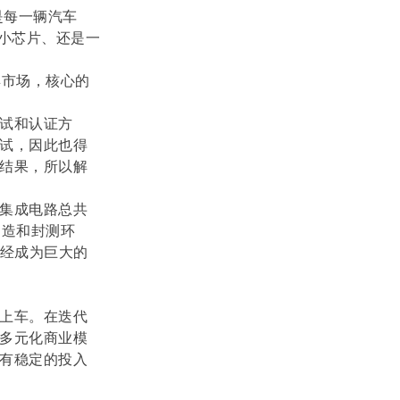
是每一辆汽车
小芯片、还是一
具市场，核心的
试和认证方
试，因此也得
结果，所以解
集成电路总共
制造和封测环
已经成为巨大的
上车。在迭代
多元化商业模
有稳定的投入