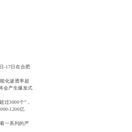
日-17日在合肥
智能化渗透率超
求将会产生爆发式
过3000个”，
0-1200亿
着一系列的严