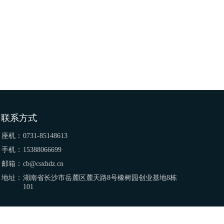
联系方式
座机：
0731-85148613
手机：
15388066699
邮箱：
cb@csxhdz.cn
地址：
湖南省长沙市岳麓区麓天路8号橡树园创业基地8栋
101