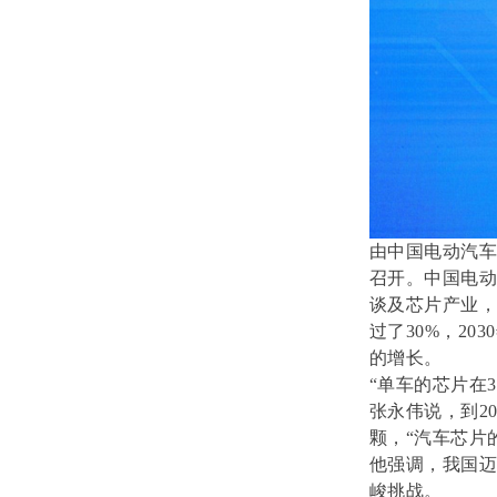
由中国电动汽车百
召开。中国电
谈及芯片产业，
过了30%，2
的增长。
“单车的芯片在3
张永伟说，到20
颗，“汽车芯片
他强调，我国
峻挑战。