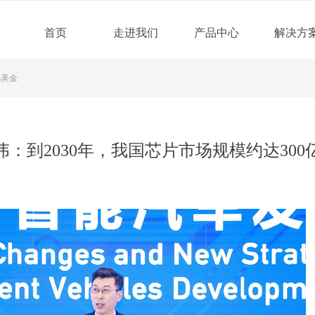
首页
走进我们
产品中心
解决方
亿美金
伟：到2030年，我国芯片市场规模约达300